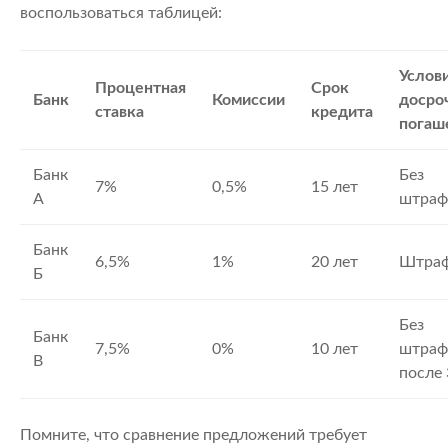
воспользоваться таблицей:
Услов
Процентная
Срок
Банк
Комиссии
досро
ставка
кредита
погаш
Банк
Без
7%
0,5%
15 лет
А
штраф
Банк
6,5%
1%
20 лет
Штра
Б
Без
Банк
7,5%
0%
10 лет
штраф
В
после 
Помните, что сравнение предложений требует