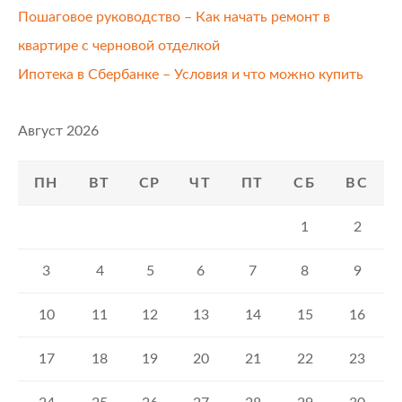
Пошаговое руководство – Как начать ремонт в
квартире с черновой отделкой
Ипотека в Сбербанке – Условия и что можно купить
Август 2026
ПН
ВТ
СР
ЧТ
ПТ
СБ
ВС
1
2
3
4
5
6
7
8
9
10
11
12
13
14
15
16
17
18
19
20
21
22
23