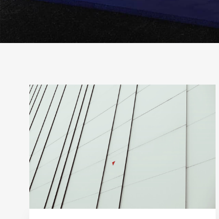
Рубрика:
Успешная
сделка
ипотеки