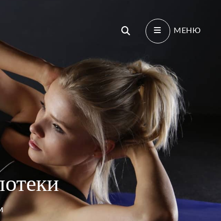
Поиск
МЕНЮ
потеки
И