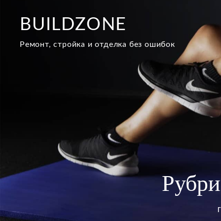
Перейти
к
BUILDZONE
содержимому
Ремонт, стройка и отделка без ошибок
Рубри