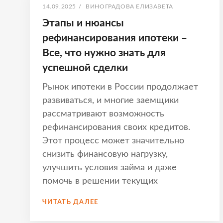
ОПУБЛИКОВАНО
АВТОР:
14.09.2025
/
ВИНОГРАДОВА ЕЛИЗАВЕТА
Этапы и нюансы
рефинансирования ипотеки –
Все, что нужно знать для
успешной сделки
Рынок ипотеки в России продолжает
развиваться, и многие заемщики
рассматривают возможность
рефинансирования своих кредитов.
Этот процесс может значительно
снизить финансовую нагрузку,
улучшить условия займа и даже
помочь в решении текущих
ЭТАПЫ
ЧИТАТЬ ДАЛЕЕ
И
НЮАНСЫ