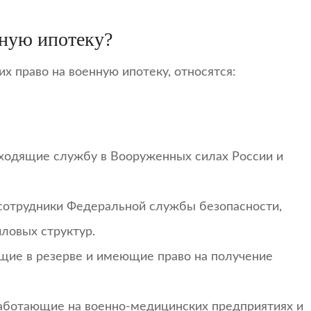
нную ипотеку?
х право на военную ипотеку, относятся:
оходящие службу в Вооруженных силах России и
 сотрудники Федеральной службы безопасности,
иловых структур.
ящие в резерве и имеющие право на получение
работающие на военно-медицинских предприятиях и