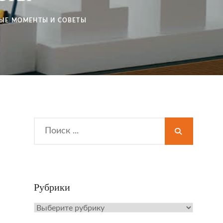
ВЫЕ МОМЕНТЫ И СОВЕТЫ
Search
for:
Рубрики
Рубрики