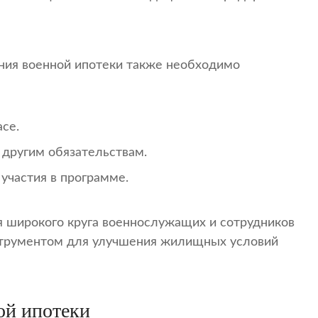
ения военной ипотеки также необходимо
се.
 другим обязательствам.
участия в программе.
я широкого круга военнослужащих и сотрудников
нструментом для улучшения жилищных условий
ой ипотеки