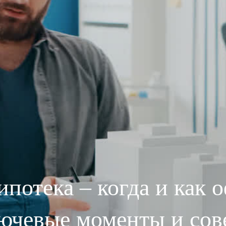
ипотека – когда и как 
ючевые моменты и сов