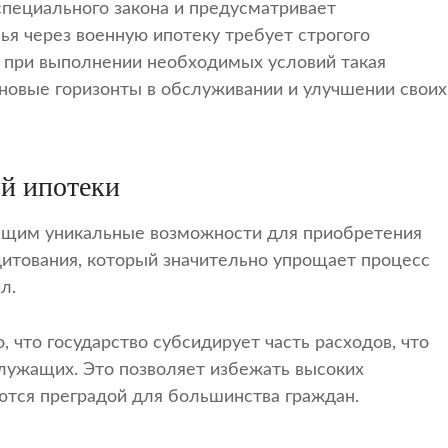
специального закона и предусматривает
я через военную ипотеку требует строгого
 при выполнении необходимых условий такая
новые горизонты в обслуживании и улучшении своих
й ипотеки
ащим уникальные возможности для приобретения
дитования, который значительно упрощает процесс
л.
 что государство субсидирует часть расходов, что
лужащих. Это позволяет избежать высоких
ются преградой для большинства граждан.