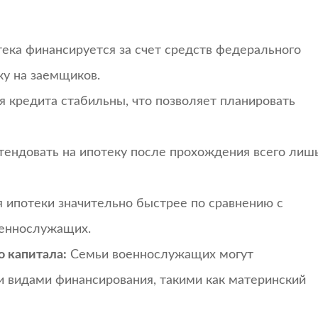
ека финансируется за счет средств федерального
ку на заемщиков.
я кредита стабильны, что позволяет планировать
ендовать на ипотеку после прохождения всего лиш
 ипотеки значительно быстрее по сравнению с
оеннослужащих.
 капитала:
Семьи военнослужащих могут
и видами финансирования, такими как материнский