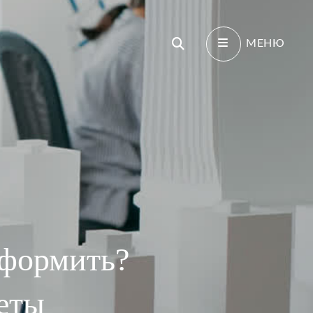
Поиск
МЕНЮ
оформить?
еты