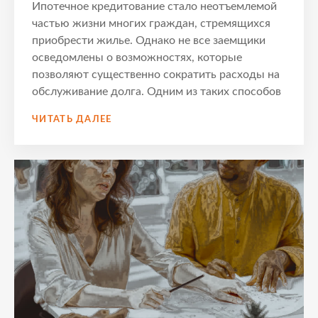
Ипотечное кредитование стало неотъемлемой
частью жизни многих граждан, стремящихся
приобрести жилье. Однако не все заемщики
осведомлены о возможностях, которые
позволяют существенно сократить расходы на
обслуживание долга. Одним из таких способов
ВОЗВРАТ
ЧИТАТЬ ДАЛЕЕ
УПЛАЧЕННЫХ
ПРОЦЕНТОВ
ПО
ИПОТЕКЕ
–
КАК
СЭКОНОМИТЬ
НА
КРЕДИТАХ