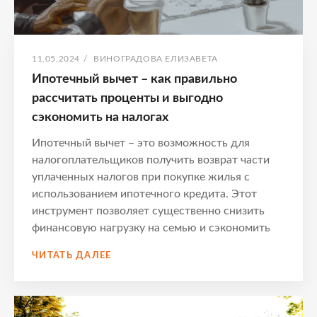
ОПУБЛИКОВАНО
АВТОР:
11.05.2024
/
ВИНОГРАДОВА ЕЛИЗАВЕТА
Ипотечный вычет – как правильно
рассчитать проценты и выгодно
сэкономить на налогах
Ипотечный вычет – это возможность для
налогоплательщиков получить возврат части
уплаченных налогов при покупке жилья с
использованием ипотечного кредита. Этот
инструмент позволяет существенно снизить
финансовую нагрузку на семью и сэкономить
ИПОТЕЧНЫЙ
ЧИТАТЬ ДАЛЕЕ
ВЫЧЕТ
–
КАК
ПРАВИЛЬНО