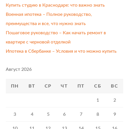
Купить студию в Краснодаре: что важно знать
Военная ипотека – Полное руководство,
преимущества и все, что нужно знать
Пошаговое руководство – Как начать ремонт в
квартире с черновой отделкой
Ипотека в Сбербанке – Условия и что можно купить
Август 2026
ПН
ВТ
СР
ЧТ
ПТ
СБ
ВС
1
2
3
4
5
6
7
8
9
10
11
12
13
14
15
16