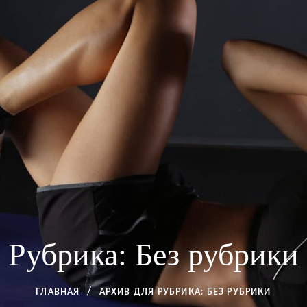
Рубрика:
Без рубрики
ГЛАВНАЯ
АРХИВ ДЛЯ
РУБРИКА:
БЕЗ РУБРИКИ