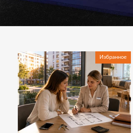
Рубрика:
Избранное
Без
рубрики