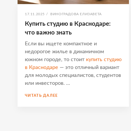
ОПУБЛИКОВАНО
АВТОР:
17.11.2025
/
ВИНОГРАДОВА ЕЛИЗАВЕТА
Купить студию в Краснодаре:
что важно знать
Если вы ищете компактное и
недорогое жилье в динамичном
южном городе, то стоит
купить студию
в Краснодаре
— это отличный вариант
для молодых специалистов, студентов
или инвесторов. …
КУПИТЬ
ЧИТАТЬ ДАЛЕЕ
СТУДИЮ
В
КРАСНОДАРЕ:
ЧТО
ВАЖНО
ЗНАТЬ