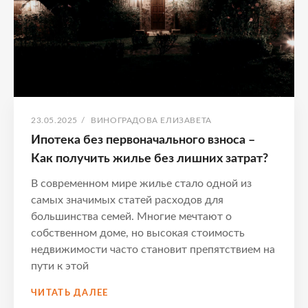
ОПУБЛИКОВАНО
АВТОР:
23.05.2025
/
ВИНОГРАДОВА ЕЛИЗАВЕТА
Ипотека без первоначального взноса –
Как получить жилье без лишних затрат?
В современном мире жилье стало одной из
самых значимых статей расходов для
большинства семей. Многие мечтают о
собственном доме, но высокая стоимость
недвижимости часто становит препятствием на
пути к этой
ИПОТЕКА
ЧИТАТЬ ДАЛЕЕ
БЕЗ