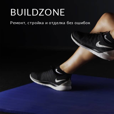
Перейти
к
BUILDZONE
содержимому
Ремонт, стройка и отделка без ошибок