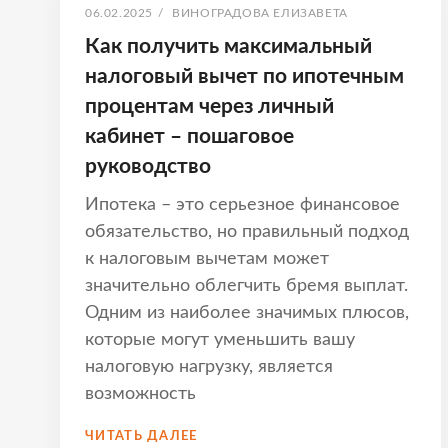
ОПУБЛИКОВАНО
АВТОР:
06.02.2025
/
ВИНОГРАДОВА ЕЛИЗАВЕТА
Как получить максимальный
налоговый вычет по ипотечным
процентам через личный
кабинет – пошаговое
руководство
Ипотека – это серьезное финансовое
обязательство, но правильный подход
к налоговым вычетам может
значительно облегчить бремя выплат.
Одним из наиболее значимых плюсов,
которые могут уменьшить вашу
налоговую нагрузку, является
возможность
КАК
ЧИТАТЬ ДАЛЕЕ