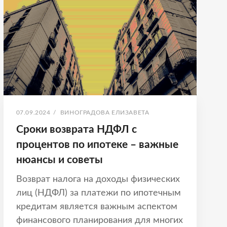
ПОЛНОЕ
ПОШАГОВОЕ
РУКОВОДСТВО
ОПУБЛИКОВАНО
АВТОР:
07.09.2024
/
ВИНОГРАДОВА ЕЛИЗАВЕТА
Сроки возврата НДФЛ с
процентов по ипотеке – важные
нюансы и советы
Возврат налога на доходы физических
лиц (НДФЛ) за платежи по ипотечным
кредитам является важным аспектом
финансового планирования для многих