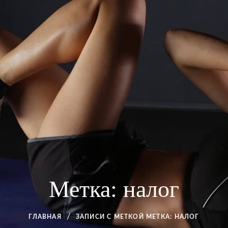
Метка:
налог
ГЛАВНАЯ
ЗАПИСИ С МЕТКОЙ
МЕТКА:
НАЛОГ