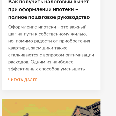
Как получить налоговый вычет
при оформлении ипотеки –
полное пошаговое руководство
Оформление ипотеки – это важный
шаг на пути к собственному жилью,
но, помимо радости от приобретения
квартиры, заемщики также
сталкиваются с вопросом оптимизации
расходов. Одним из наиболее
эффективных способов уменьшить
КАК
ЧИТАТЬ ДАЛЕЕ
ПОЛУЧИТЬ
НАЛОГОВЫЙ
ВЫЧЕТ
ПРИ
ОФОРМЛЕНИИ
ИПОТЕКИ
–