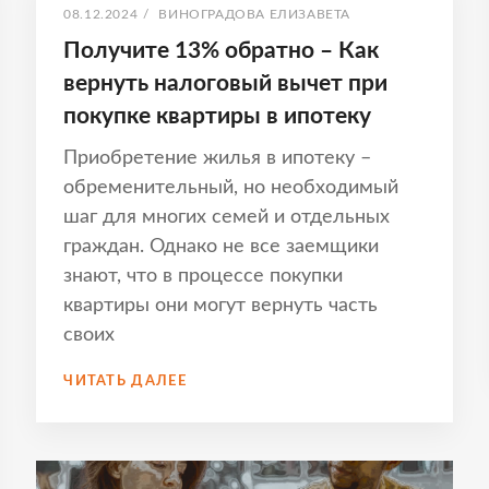
ОПУБЛИКОВАНО
АВТОР:
08.12.2024
/
ВИНОГРАДОВА ЕЛИЗАВЕТА
Получите 13% обратно – Как
вернуть налоговый вычет при
покупке квартиры в ипотеку
Приобретение жилья в ипотеку –
обременительный, но необходимый
шаг для многих семей и отдельных
граждан. Однако не все заемщики
знают, что в процессе покупки
квартиры они могут вернуть часть
своих
ПОЛУЧИТЕ
ЧИТАТЬ ДАЛЕЕ
13%
ОБРАТНО
–
КАК
ВЕРНУТЬ