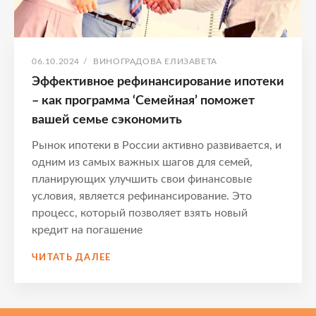
ОПУБЛИКОВАНО
АВТОР:
06.10.2024
/
ВИНОГРАДОВА ЕЛИЗАВЕТА
Эффективное рефинансирование ипотеки
– как программа ‘Семейная’ поможет
вашей семье сэкономить
Рынок ипотеки в России активно развивается, и
одним из самых важных шагов для семей,
планирующих улучшить свои финансовые
условия, является рефинансирование. Это
процесс, который позволяет взять новый
кредит на погашение
ЭФФЕКТИВНОЕ
ЧИТАТЬ ДАЛЕЕ
РЕФИНАНСИРОВАНИЕ
ИПОТЕКИ
–
КАК