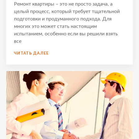
Ремонт квартиры – это не просто задача, а
целый процесс, который требует тщательной
подготовки и продуманного подхода. Для
многих это может стать настоящим
испытанием, особенно если вы решили взять
все
ПОШАГОВОЕ
ЧИТАТЬ ДАЛЕЕ
РУКОВОДСТВО
ПО
РЕМОНТУ
КВАРТИРЫ
С
НУЛЯ
–
КАК
НАЧАТЬ
И
НЕ
НАТКНУТЬСЯ
НА
ОШИБКИ