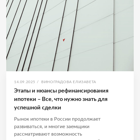
Нюансы
ипотечного
кредита
ОПУБЛИКОВАНО
АВТОР:
14.09.2025
/
ВИНОГРАДОВА ЕЛИЗАВЕТА
Этапы и нюансы рефинансирования
ипотеки – Все, что нужно знать для
успешной сделки
Рынок ипотеки в России продолжает
развиваться, и многие заемщики
рассматривают возможность