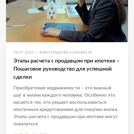
ОПУБЛИКОВАНО
АВТОР:
08.07.2025
/
ВИНОГРАДОВА ЕЛИЗАВЕТА
Этапы расчета с продавцом при ипотеке –
Пошаговое руководство для успешной
сделки
Приобретение недвижимости – это важный
шаг в жизни каждого человека. Особенно это
касается тех, кто решает воспользоваться
ипотечным кредитованием для покупки жилья.
Этапы расчета с продавцом при ипотеке могут
показаться