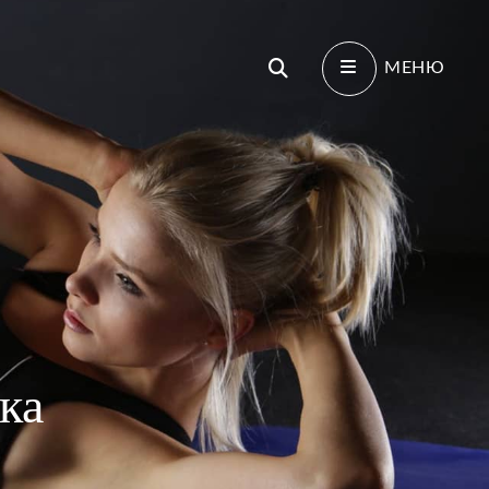
Поиск
МЕНЮ
ка