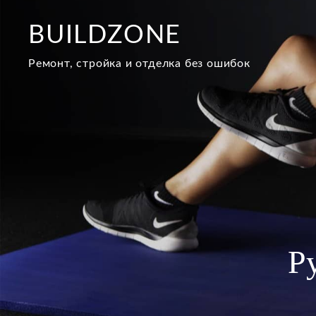
Перейти
к
BUILDZONE
содержимому
Ремонт, стройка и отделка без ошибок
Р