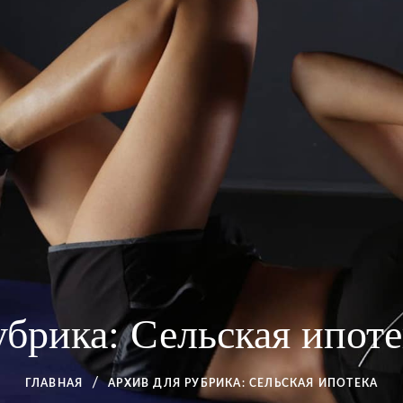
убрика:
Сельская ипоте
ГЛАВНАЯ
АРХИВ ДЛЯ
РУБРИКА:
СЕЛЬСКАЯ ИПОТЕКА