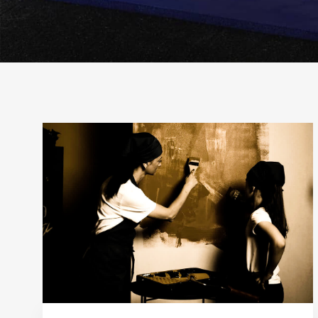
Рубрика:
Сельская
ипотека