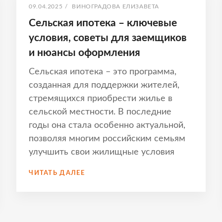
ОПУБЛИКОВАНО
АВТОР:
09.04.2025
/
ВИНОГРАДОВА ЕЛИЗАВЕТА
Сельская ипотека – ключевые
условия, советы для заемщиков
и нюансы оформления
Сельская ипотека – это программа,
созданная для поддержки жителей,
стремящихся приобрести жилье в
сельской местности. В последние
годы она стала особенно актуальной,
позволяя многим российским семьям
улучшить свои жилищные условия
СЕЛЬСКАЯ
ЧИТАТЬ ДАЛЕЕ
ИПОТЕКА
–
КЛЮЧЕВЫЕ
УСЛОВИЯ,
СОВЕТЫ