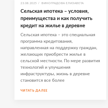
ОПУБЛИКОВАНО
АВТОР:
23.08.2025
/
ВИНОГРАДОВА ЕЛИЗАВЕТА
Сельская ипотека – условия,
преимущества и как получить
кредит на жилье в деревне
Сельская ипотека – это специальная
программа кредитования,
направленная на поддержку граждан,
желающих приобрести жилье в
сельской местности. По мере развития
технологий и улучшения
инфраструктуры, жизнь в деревне
становится все более
СЕЛЬСКАЯ
ЧИТАТЬ ДАЛЕЕ
ИПОТЕКА
–
УСЛОВИЯ,