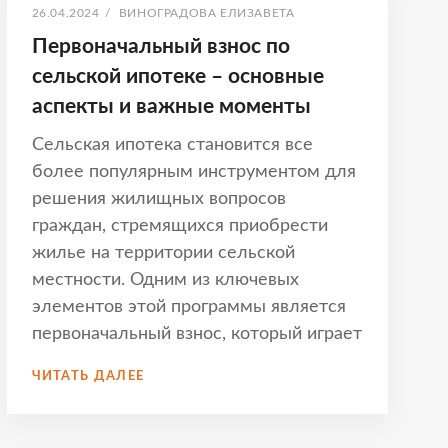
ОПУБЛИКОВАНО
АВТОР:
26.04.2024
/
ВИНОГРАДОВА ЕЛИЗАВЕТА
Первоначальный взнос по
сельской ипотеке – основные
аспекты и важные моменты
Сельская ипотека становится все
более популярным инструментом для
решения жилищных вопросов
граждан, стремящихся приобрести
жилье на территории сельской
местности. Одним из ключевых
элементов этой программы является
первоначальный взнос, который играет
ПЕРВОНАЧАЛЬНЫЙ
ЧИТАТЬ ДАЛЕЕ
ВЗНОС
ПО
СЕЛЬСКОЙ