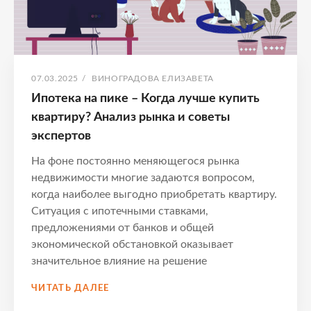
ОПУБЛИКОВАНО
АВТОР:
07.03.2025
/
ВИНОГРАДОВА ЕЛИЗАВЕТА
Ипотека на пике – Когда лучше купить
квартиру? Анализ рынка и советы
экспертов
На фоне постоянно меняющегося рынка
недвижимости многие задаются вопросом,
когда наиболее выгодно приобретать квартиру.
Ситуация с ипотечными ставками,
предложениями от банков и общей
экономической обстановкой оказывает
значительное влияние на решение
ИПОТЕКА
ЧИТАТЬ ДАЛЕЕ
НА