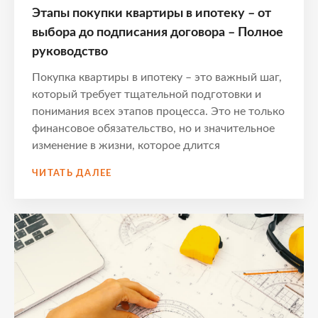
Этапы покупки квартиры в ипотеку – от
выбора до подписания договора – Полное
руководство
Покупка квартиры в ипотеку – это важный шаг,
который требует тщательной подготовки и
понимания всех этапов процесса. Это не только
финансовое обязательство, но и значительное
изменение в жизни, которое длится
ЭТАПЫ
ЧИТАТЬ ДАЛЕЕ
ПОКУПКИ
КВАРТИРЫ
В
ИПОТЕКУ
–
ОТ
ВЫБОРА
ДО
ПОДПИСАНИЯ
ДОГОВОРА