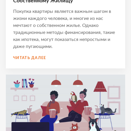
Собственному Жилищу
Покупка квартиры является важным шагом в
жизни каждого человека, и многие из нас
мечтают о собственном жилье. Однако
традиционные методы финансирования, такие
как ипотека, могут показаться непростыми и
даже пугающими.
5
ЧИТАТЬ ДАЛЕЕ
ПРОВЕРЕННЫХ
СПОСОБОВ
КУПИТЬ
КВАРТИРУ
БЕЗ
ИПОТЕКИ
–
ВАШ
ПУТЬ
К
СОБСТВЕННОМУ
ЖИЛИЩУ