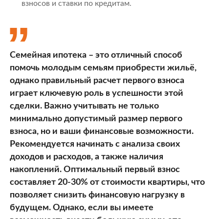
взносов и ставки по кредитам.
Семейная ипотека – это отличный способ
помочь молодым семьям приобрести жильё,
однако правильный расчет первого взноса
играет ключевую роль в успешности этой
сделки. Важно учитывать не только
минимально допустимый размер первого
взноса, но и ваши финансовые возможности.
Рекомендуется начинать с анализа своих
доходов и расходов, а также наличия
накоплений. Оптимальный первый взнос
составляет 20-30% от стоимости квартиры, что
позволяет снизить финансовую нагрузку в
будущем. Однако, если вы имеете