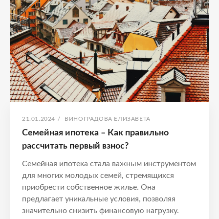
ипотека
ОПУБЛИКОВАНО
АВТОР:
21.01.2024
/
ВИНОГРАДОВА ЕЛИЗАВЕТА
Семейная ипотека – Как правильно
рассчитать первый взнос?
Семейная ипотека стала важным инструментом
для многих молодых семей, стремящихся
приобрести собственное жилье. Она
предлагает уникальные условия, позволяя
значительно снизить финансовую нагрузку.