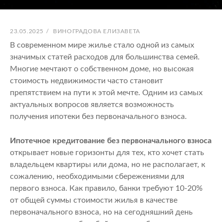
ОПУБЛИКОВАНО
АВТОР:
23.05.2025
/
ВИНОГРАДОВА ЕЛИЗАВЕТА
В современном мире жилье стало одной из самых
значимых статей расходов для большинства семей.
Многие мечтают о собственном доме, но высокая
стоимость недвижимости часто становит
препятствием на пути к этой мечте. Одним из самых
актуальных вопросов является возможность
получения ипотеки без первоначального взноса.
Ипотечное кредитование без первоначального взноса
открывает новые горизонты для тех, кто хочет стать
владельцем квартиры или дома, но не располагает, к
сожалению, необходимыми сбережениями для
первого взноса. Как правило, банки требуют 10-20%
от общей суммы стоимости жилья в качестве
первоначального взноса, но на сегодняшний день