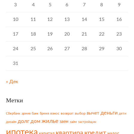
3
4
5
6
7
8
9
10
11
12
13
14
15
16
17
18
19
20
21
22
23
24
25
26
27
28
29
30
31
« Дек
Метки
деньги
вычет
взнос
возврат
выбор
Сбербанк
армия
банк
бремя
дети
жилье
долг
дом
заем
дизайн
займ
застройщик
ипотека
квартира
кредит
налог
капитал