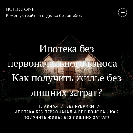
Перейти
BUILDZONE
к
Ремонт, стройка и отделка без ошибок
содержимому
Ипотека без
первоначального взноса –
Как получить жилье без
лишних затрат?
ГЛАВНАЯ
БЕЗ РУБРИКИ
ИПОТЕКА БЕЗ ПЕРВОНАЧАЛЬНОГО ВЗНОСА – КАК
ПОЛУЧИТЬ ЖИЛЬЕ БЕЗ ЛИШНИХ ЗАТРАТ?