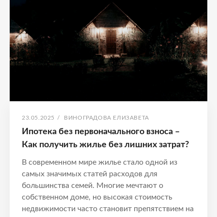
квартиру
легко
ОПУБЛИКОВАНО
АВТОР:
23.05.2025
/
ВИНОГРАДОВА ЕЛИЗАВЕТА
Ипотека без первоначального взноса –
Как получить жилье без лишних затрат?
В современном мире жилье стало одной из
самых значимых статей расходов для
большинства семей. Многие мечтают о
собственном доме, но высокая стоимость
недвижимости часто становит препятствием на