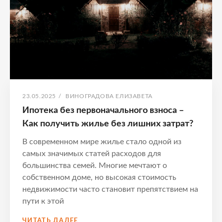
затрат
ОПУБЛИКОВАНО
АВТОР:
23.05.2025
/
ВИНОГРАДОВА ЕЛИЗАВЕТА
Ипотека без первоначального взноса –
Как получить жилье без лишних затрат?
В современном мире жилье стало одной из
самых значимых статей расходов для
большинства семей. Многие мечтают о
собственном доме, но высокая стоимость
недвижимости часто становит препятствием на
пути к этой
ИПОТЕКА
ЧИТАТЬ ДАЛЕЕ