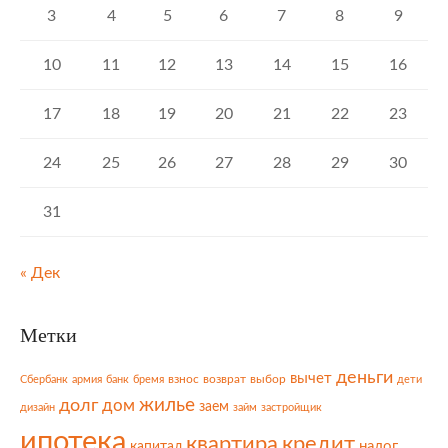
3
4
5
6
7
8
9
10
11
12
13
14
15
16
17
18
19
20
21
22
23
24
25
26
27
28
29
30
31
« Дек
Метки
деньги
вычет
взнос
возврат
выбор
Сбербанк
армия
банк
бремя
дети
жилье
долг
дом
заем
дизайн
займ
застройщик
ипотека
квартира
кредит
налог
капитал