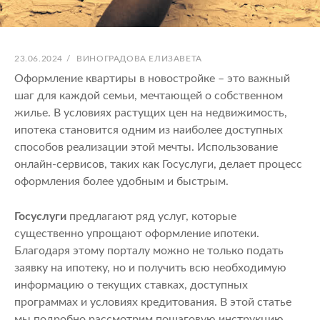
ОПУБЛИКОВАНО
АВТОР:
23.06.2024
/
ВИНОГРАДОВА ЕЛИЗАВЕТА
Оформление квартиры в новостройке – это важный
шаг для каждой семьи, мечтающей о собственном
жилье. В условиях растущих цен на недвижимость,
ипотека становится одним из наиболее доступных
способов реализации этой мечты. Использование
онлайн-сервисов, таких как Госуслуги, делает процесс
оформления более удобным и быстрым.
Госуслуги
предлагают ряд услуг, которые
существенно упрощают оформление ипотеки.
Благодаря этому порталу можно не только подать
заявку на ипотеку, но и получить всю необходимую
информацию о текущих ставках, доступных
программах и условиях кредитования. В этой статье
мы подробно рассмотрим пошаговую инструкцию,