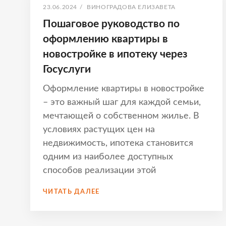
ОПУБЛИКОВАНО
АВТОР:
23.06.2024
/
ВИНОГРАДОВА ЕЛИЗАВЕТА
Пошаговое руководство по
оформлению квартиры в
новостройке в ипотеку через
Госуслуги
Оформление квартиры в новостройке
– это важный шаг для каждой семьи,
мечтающей о собственном жилье. В
условиях растущих цен на
недвижимость, ипотека становится
одним из наиболее доступных
способов реализации этой
ПОШАГОВОЕ
ЧИТАТЬ ДАЛЕЕ
РУКОВОДСТВО
ПО
ОФОРМЛЕНИЮ