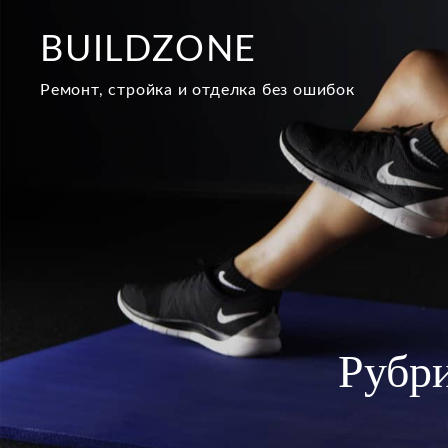
Перейти
к
BUILDZONE
содержимому
Ремонт, стройка и отделка без ошибок
Рубр