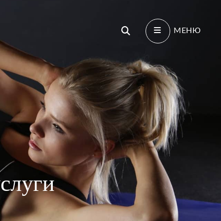
Поиск
МЕНЮ
услуги
И