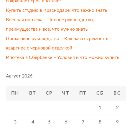
сокращает срок ипотеки?
Купить студию в Краснодаре: что важно знать
Военная ипотека – Полное руководство,
преимущества и все, что нужно знать
Пошаговое руководство – Как начать ремонт в
квартире с черновой отделкой
Ипотека в Сбербанке – Условия и что можно купить
Август 2026
ПН
ВТ
СР
ЧТ
ПТ
СБ
ВС
1
2
3
4
5
6
7
8
9