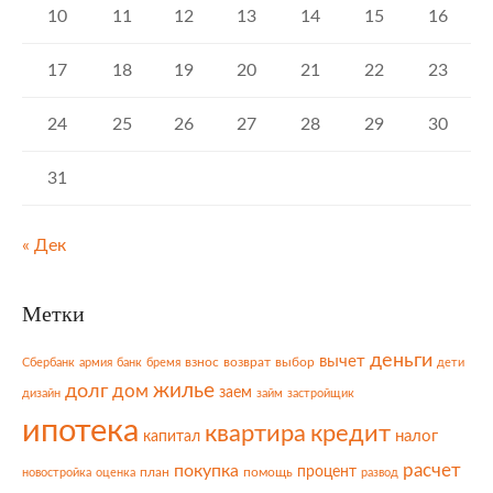
10
11
12
13
14
15
16
17
18
19
20
21
22
23
24
25
26
27
28
29
30
31
« Дек
Метки
деньги
вычет
взнос
возврат
выбор
Сбербанк
армия
банк
бремя
дети
жилье
долг
дом
заем
дизайн
займ
застройщик
ипотека
квартира
кредит
налог
капитал
расчет
покупка
процент
план
помощь
новостройка
оценка
развод