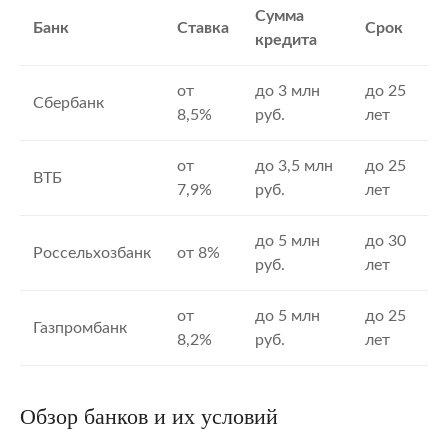
Сумма
Банк
Ставка
Срок
кредита
от
до 3 млн
до 25
Сбербанк
8,5%
руб.
лет
от
до 3,5 млн
до 25
ВТБ
7,9%
руб.
лет
до 5 млн
до 30
Россельхозбанк
от 8%
руб.
лет
от
до 5 млн
до 25
Газпромбанк
8,2%
руб.
лет
Обзор банков и их условий