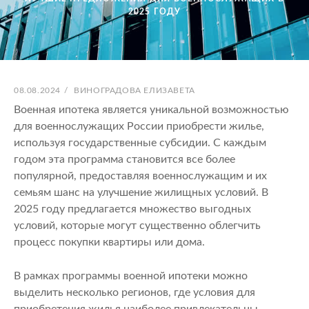
2025 ГОДУ
ОПУБЛИКОВАНО
АВТОР:
08.08.2024
/
ВИНОГРАДОВА ЕЛИЗАВЕТА
Военная ипотека является уникальной возможностью
для военнослужащих России приобрести жилье,
используя государственные субсидии. С каждым
годом эта программа становится все более
популярной, предоставляя военнослужащим и их
семьям шанс на улучшение жилищных условий. В
2025 году предлагается множество выгодных
условий, которые могут существенно облегчить
процесс покупки квартиры или дома.
В рамках программы военной ипотеки можно
выделить несколько регионов, где условия для
приобретения жилья наиболее привлекательны.