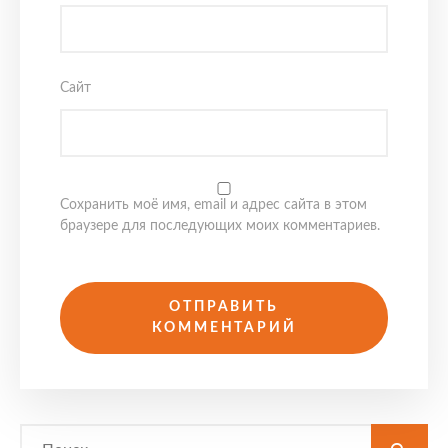
Сайт
Сохранить моё имя, email и адрес сайта в этом
браузере для последующих моих комментариев.
Search