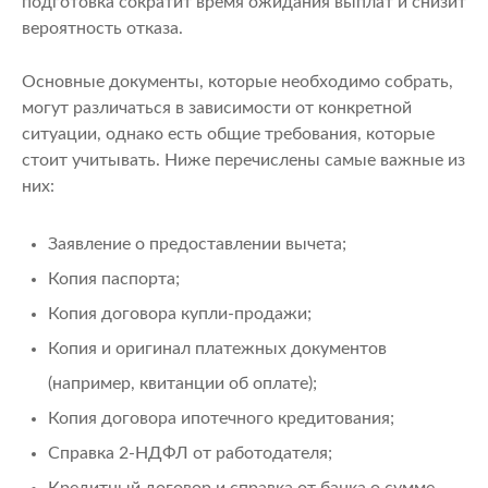
подготовка сократит время ожидания выплат и снизит
вероятность отказа.
Основные документы, которые необходимо собрать,
могут различаться в зависимости от конкретной
ситуации, однако есть общие требования, которые
стоит учитывать. Ниже перечислены самые важные из
них:
Заявление о предоставлении вычета;
Копия паспорта;
Копия договора купли-продажи;
Копия и оригинал платежных документов
(например, квитанции об оплате);
Копия договора ипотечного кредитования;
Справка 2-НДФЛ от работодателя;
Кредитный договор и справка от банка о сумме