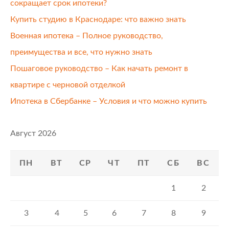
сокращает срок ипотеки?
Купить студию в Краснодаре: что важно знать
Военная ипотека – Полное руководство,
преимущества и все, что нужно знать
Пошаговое руководство – Как начать ремонт в
квартире с черновой отделкой
Ипотека в Сбербанке – Условия и что можно купить
Август 2026
ПН
ВТ
СР
ЧТ
ПТ
СБ
ВС
1
2
3
4
5
6
7
8
9