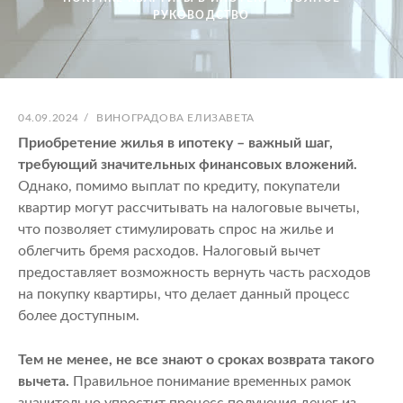
РУКОВОДСТВО
ОПУБЛИКОВАНО
АВТОР:
04.09.2024
/
ВИНОГРАДОВА ЕЛИЗАВЕТА
Приобретение жилья в ипотеку – важный шаг,
требующий значительных финансовых вложений.
Однако, помимо выплат по кредиту, покупатели
квартир могут рассчитывать на налоговые вычеты,
что позволяет стимулировать спрос на жилье и
облегчить бремя расходов. Налоговый вычет
предоставляет возможность вернуть часть расходов
на покупку квартиры, что делает данный процесс
более доступным.
Тем не менее, не все знают о сроках возврата такого
вычета.
Правильное понимание временных рамок
значительно упростит процесс получения денег из