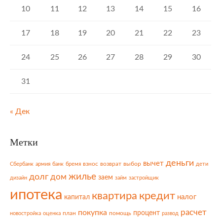
10
11
12
13
14
15
16
17
18
19
20
21
22
23
24
25
26
27
28
29
30
31
« Дек
Метки
деньги
вычет
взнос
возврат
выбор
Сбербанк
армия
банк
бремя
дети
жилье
долг
дом
заем
дизайн
займ
застройщик
ипотека
квартира
кредит
налог
капитал
расчет
покупка
процент
план
помощь
новостройка
оценка
развод