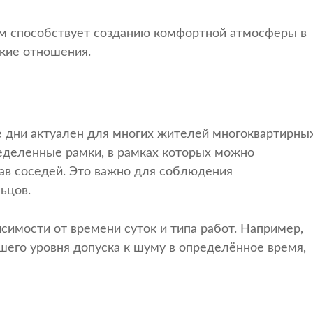
м способствует созданию комфортной атмосферы в
кие отношения.
 дни актуален для многих жителей многоквартирны
еделенные рамки, в рамках которых можно
ав соседей. Это важно для соблюдения
ьцов.
имости от времени суток и типа работ. Например,
его уровня допуска к шуму в определённое время,