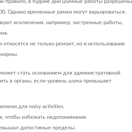
к правило, в будние дни шумные работы разрешены
0:00. Однако временные рамки могут варьироваться.
вуют исключения, например, экстренные работы,
мя.
относятся не только ремонт, но и использование
 нормы.
 может стать основанием для административной
ить в органы, если уровень шума превышает
ени для noisy activities.
х, чтобы избежать недопонимания.
превышал допустимые пределы.