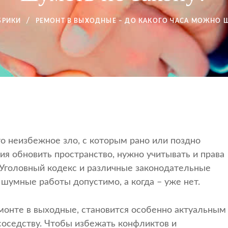
БРИКИ
РЕМОНТ В ВЫХОДНЫЕ – ДО КАКОГО ЧАСА МОЖНО 
 неизбежное зло, с которым рано или поздно
я обновить пространство, нужно учитывать и права
 Уголовный кодекс и различные законодательные
 шумные работы допустимо, а когда – уже нет.
емонте в выходные, становится особенно актуальным
 соседству. Чтобы избежать конфликтов и