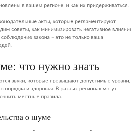
новлены в вашем регионе, и как их придерживаться.
конодательные акты, которые регламентируют
адим советы, как минимизировать негативное влияни
 соблюдение закона – это не только ваша
едей.
ме: что нужно знать
ются звуки, которые превышают допустимые уровни,
 порядка и здоровья. В разных регионах могут
очнить местные правила.
льства о шуме