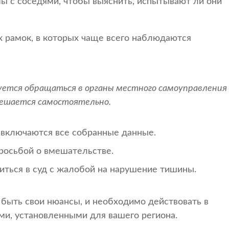
 с соседями, чтобы выяснить, испытывают ли они
рамок, в которых чаще всего наблюдаются
уется обращаться в органы местного самоуправления
решается самостоятельно.
 включаются все собранные данные.
осьбой о вмешательстве.
иться в суд с жалобой на нарушение тишины.
 быть свои нюансы, и необходимо действовать в
ми, установленными для вашего региона.