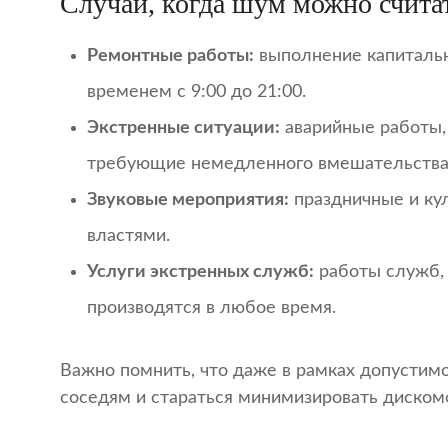
Случаи, когда шум можно счит
Ремонтные работы:
выполнение капитальн
временем с 9:00 до 21:00.
Экстренные ситуации:
аварийные работы,
требующие немедленного вмешательства
Звуковые мероприятия:
праздничные и ку
властями.
Услуги экстренных служб:
работы служб, 
производятся в любое время.
Важно помнить, что даже в рамках допустим
соседям и стараться минимизировать диском