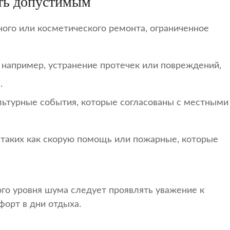
ать допустимым
ого или косметического ремонта, ограниченное
 например, устранение протечек или повреждений,
.
льтурные события, которые согласованы с местными
таких как скорую помощь или пожарные, которые
ого уровня шума следует проявлять уважение к
форт в дни отдыха.