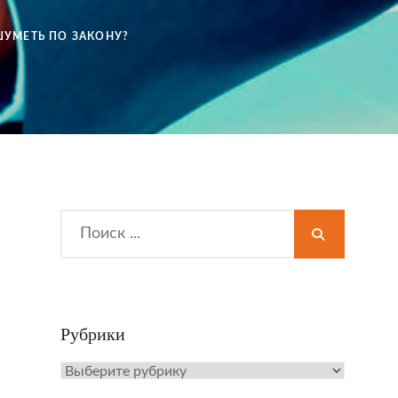
ШУМЕТЬ ПО ЗАКОНУ?
Search
for:
Рубрики
Рубрики