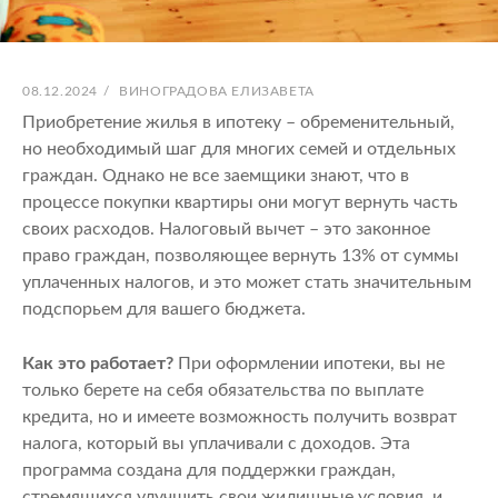
ОПУБЛИКОВАНО
АВТОР:
08.12.2024
/
ВИНОГРАДОВА ЕЛИЗАВЕТА
Приобретение жилья в ипотеку – обременительный,
но необходимый шаг для многих семей и отдельных
граждан. Однако не все заемщики знают, что в
процессе покупки квартиры они могут вернуть часть
своих расходов. Налоговый вычет – это законное
право граждан, позволяющее вернуть 13% от суммы
уплаченных налогов, и это может стать значительным
подспорьем для вашего бюджета.
Как это работает?
При оформлении ипотеки, вы не
только берете на себя обязательства по выплате
кредита, но и имеете возможность получить возврат
налога, который вы уплачивали с доходов. Эта
программа создана для поддержки граждан,
стремящихся улучшить свои жилищные условия, и