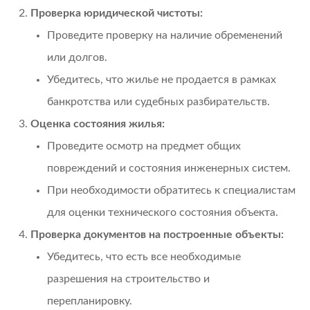
Проверка юридической чистоты:
Проведите проверку на наличие обременений
или долгов.
Убедитесь, что жилье не продается в рамках
банкротства или судебных разбирательств.
Оценка состояния жилья:
Проведите осмотр на предмет общих
повреждений и состояния инженерных систем.
При необходимости обратитесь к специалистам
для оценки технического состояния объекта.
Проверка документов на построенные объекты:
Убедитесь, что есть все необходимые
разрешения на строительство и
перепланировку.