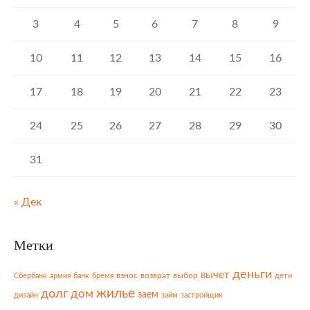
3
4
5
6
7
8
9
10
11
12
13
14
15
16
17
18
19
20
21
22
23
24
25
26
27
28
29
30
31
« Дек
Метки
деньги
вычет
взнос
возврат
выбор
Сбербанк
армия
банк
бремя
дети
жилье
долг
дом
заем
дизайн
займ
застройщик