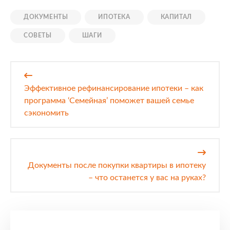
ДОКУМЕНТЫ
ИПОТЕКА
КАПИТАЛ
СОВЕТЫ
ШАГИ
Навигация
по
Эффективное рефинансирование ипотеки – как
записям
программа ‘Семейная’ поможет вашей семье
сэкономить
Документы после покупки квартиры в ипотеку
– что останется у вас на руках?