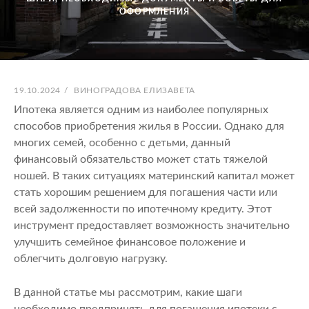
ОФОРМЛЕНИЯ
ОПУБЛИКОВАНО
АВТОР:
19.10.2024
/
ВИНОГРАДОВА ЕЛИЗАВЕТА
Ипотека является одним из наиболее популярных
способов приобретения жилья в России. Однако для
многих семей, особенно с детьми, данный
финансовый обязательство может стать тяжелой
ношей. В таких ситуациях материнский капитал может
стать хорошим решением для погашения части или
всей задолженности по ипотечному кредиту. Этот
инструмент предоставляет возможность значительно
улучшить семейное финансовое положение и
облегчить долговую нагрузку.
В данной статье мы рассмотрим, какие шаги
необходимо предпринять для погашения ипотеки с