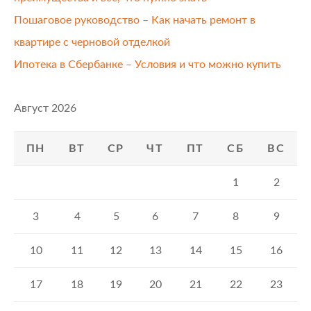
Пошаговое руководство – Как начать ремонт в
квартире с черновой отделкой
Ипотека в Сбербанке – Условия и что можно купить
Август 2026
ПН
ВТ
СР
ЧТ
ПТ
СБ
ВС
1
2
3
4
5
6
7
8
9
10
11
12
13
14
15
16
17
18
19
20
21
22
23