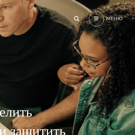
Поиск
МЕНЮ
делить
 и защитить