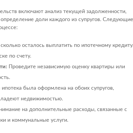
тельств включают анализ текущей задолженности,
 определение доли каждого из супругов. Следующи
оцессе:
 сколько осталось выплатить по ипотечному кредиту
ке по счету.
ти:
Проведите независимую оценку квартиры или
сть.
 ипотека была оформлена на обоих супругов,
 владеют недвижимостью.
нимание на дополнительные расходы, связанные с
вки и коммунальные услуги.