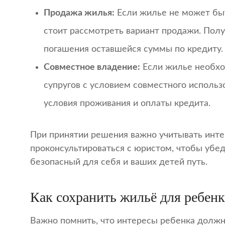
Продажа жилья:
Если жилье не может бы
стоит рассмотреть вариант продажи. Пол
погашения оставшейся суммы по кредиту.
Совместное владение:
Если жилье необхо
супругов с условием совместного использ
условия проживания и оплаты кредита.
При принятии решения важно учитывать инт
проконсультироваться с юристом, чтобы убед
безопасный для себя и ваших детей путь.
Как сохранить жильё для ребенк
Важно помнить, что интересы ребенка должн