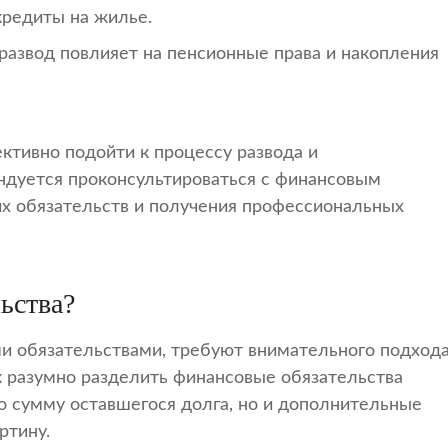
кредиты на жилье.
 развод повлияет на пенсионные права и накопления
тивно подойти к процессу развода и
ндуется проконсультироваться с финансовым
х обязательств и получения профессиональных
ьства?
ми обязательствами, требуют внимательного подхода
к разумно разделить финансовые обязательства
о сумму оставшегося долга, но и дополнительные
ртину.