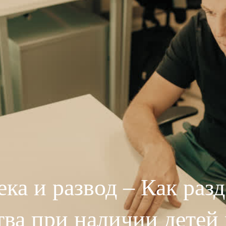
ка и развод – Как раз
тва при наличии детей