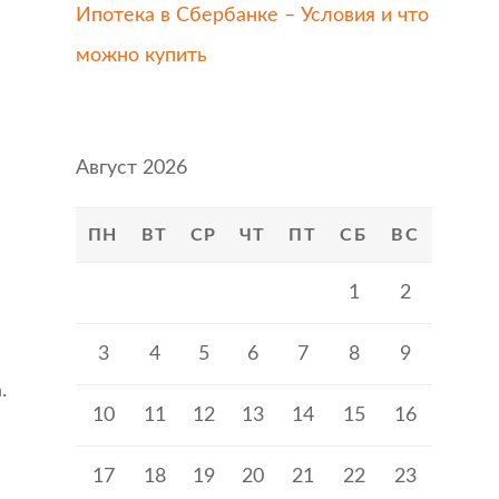
Ипотека в Сбербанке – Условия и что
можно купить
Август 2026
ПН
ВТ
СР
ЧТ
ПТ
СБ
ВС
1
2
3
4
5
6
7
8
9
.
10
11
12
13
14
15
16
17
18
19
20
21
22
23