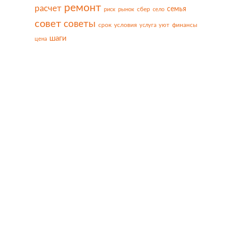
ремонт
расчет
семья
сбер
риск
рынок
село
совет
советы
срок
условия
финансы
услуга
уют
шаги
цена