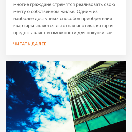
многие граждане стремятся реализовать свою
мечту о собственном жилье. Одним из
наиболее доступных способов приобретения
квартиры является льготная ипотека, которая
предоставляет возможности для покупки как
ПОШАГОВОЕ
ЧИТАТЬ ДАЛЕЕ
РУКОВОДСТВО
–
КАК
ПОЛУЧИТЬ
ЛЬГОТНУЮ
ИПОТЕКУ
НА
ВТОРИЧНОЕ
ЖИЛЬЕ