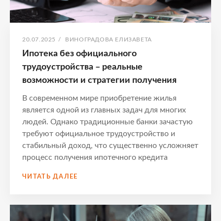
ОПУБЛИКОВАНО
АВТОР:
20.07.2025
/
ВИНОГРАДОВА ЕЛИЗАВЕТА
Ипотека без официального
трудоустройства – реальные
возможности и стратегии получения
В современном мире приобретение жилья
является одной из главных задач для многих
людей. Однако традиционные банки зачастую
требуют официальное трудоустройство и
стабильный доход, что существенно усложняет
процесс получения ипотечного кредита
ИПОТЕКА
ЧИТАТЬ ДАЛЕЕ
БЕЗ
ОФИЦИАЛЬНОГО
ТРУДОУСТРОЙСТВА
–