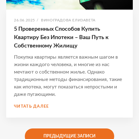
ОПУБЛИКОВАНО
АВТОР:
26.06.2025
/
ВИНОГРАДОВА ЕЛИЗАВЕТА
5 Проверенных Способов Купить
Квартиру Без Ипотеки – Ваш Путь к
Собственному Жилищу
Покупка квартиры является важным шагом в
жизни каждого человека, и многие из нас
мечтают о собственном жилье. Однако
традиционные методы финансирования, такие
как ипотека, могут показаться непростыми и
даже пугающими.
5
ЧИТАТЬ ДАЛЕЕ
ПРОВЕРЕННЫХ
СПОСОБОВ
КУПИТЬ
КВАРТИРУ
Навигация
ПРЕДЫДУЩИЕ ЗАПИСИ
БЕЗ