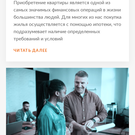
Приобретение квартиры является одной из
самых значимых финансовых операций в жизни
большинства людей. Для многих из нас покупка
жилья осуществляется с помощью ипотеки, что
подразумевает наличие определенных
требований и условий
ОЦЕНКА
ЧИТАТЬ ДАЛЕЕ
КВАРТИРЫ
ДЛЯ
ИПОТЕКИ
–
КЛЮЧЕВЫЕ
МОМЕНТЫ
И
ЭТАПЫ
ПРОЦЕССА