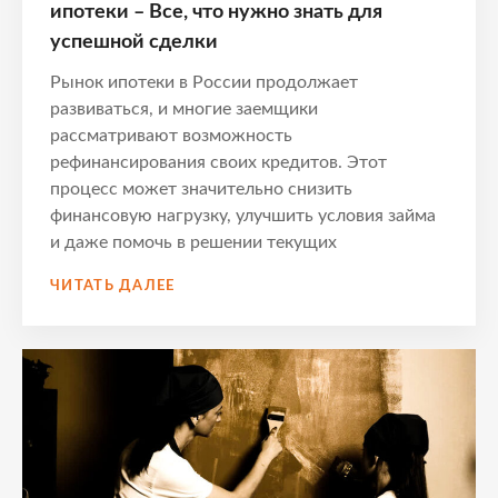
ипотеки – Все, что нужно знать для
успешной сделки
Рынок ипотеки в России продолжает
развиваться, и многие заемщики
рассматривают возможность
рефинансирования своих кредитов. Этот
процесс может значительно снизить
финансовую нагрузку, улучшить условия займа
и даже помочь в решении текущих
ЭТАПЫ
ЧИТАТЬ ДАЛЕЕ
И
НЮАНСЫ
РЕФИНАНСИРОВАНИЯ
ИПОТЕКИ
–
ВСЕ,
ЧТО
НУЖНО
ЗНАТЬ