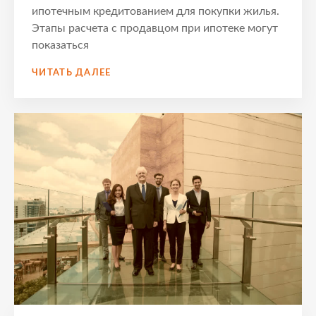
ипотечным кредитованием для покупки жилья.
Этапы расчета с продавцом при ипотеке могут
показаться
ЭТАПЫ
ЧИТАТЬ ДАЛЕЕ
РАСЧЕТА
С
ПРОДАВЦОМ
ПРИ
ИПОТЕКЕ
–
ПОШАГОВОЕ
РУКОВОДСТВО
ДЛЯ
УСПЕШНОЙ
СДЕЛКИ