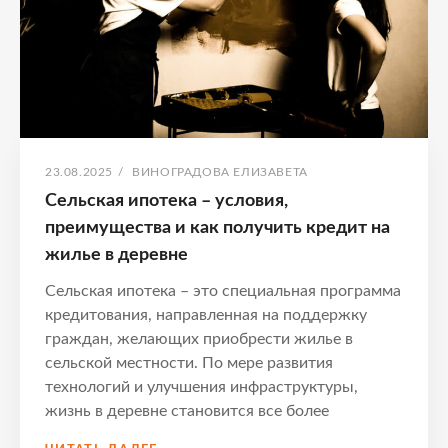
ДЛЯ
УСПЕШНОЙ
СДЕЛКИ
ОПУБЛИКОВАНО
АВТОР:
23.08.2025
/
ВИНОГРАДОВА ЕЛИЗАВЕТА
Сельская ипотека – условия,
преимущества и как получить кредит на
жилье в деревне
Сельская ипотека – это специальная программа
кредитования, направленная на поддержку
граждан, желающих приобрести жилье в
сельской местности. По мере развития
технологий и улучшения инфраструктуры,
жизнь в деревне становится все более
СЕЛЬСКАЯ