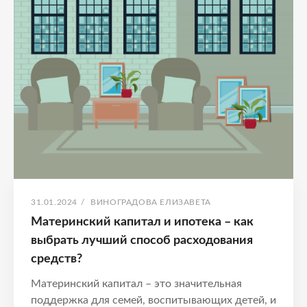
Выбор
расходования
средств
ОПУБЛИКОВАНО
АВТОР:
31.01.2024
/
ВИНОГРАДОВА ЕЛИЗАВЕТА
Материнский капитал и ипотека – как
выбрать лучший способ расходования
средств?
Материнский капитал – это значительная
поддержка для семей, воспитывающих детей, и