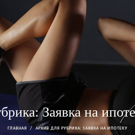
убрика:
Заявка на ипот
ГЛАВНАЯ
АРХИВ ДЛЯ
РУБРИКА:
ЗАЯВКА НА ИПОТЕКУ