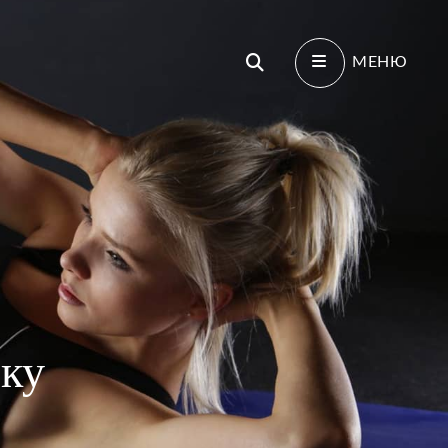
Поиск
МЕНЮ
еку