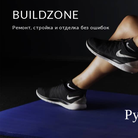
Перейти
к
BUILDZONE
содержимому
Ремонт, стройка и отделка без ошибок
Р