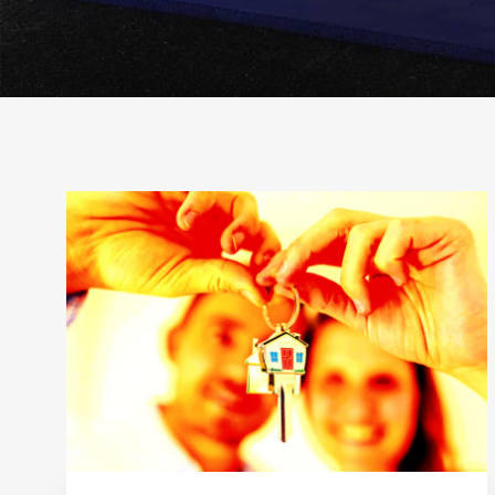
Рубрика:
Заявка
на
ипотеку