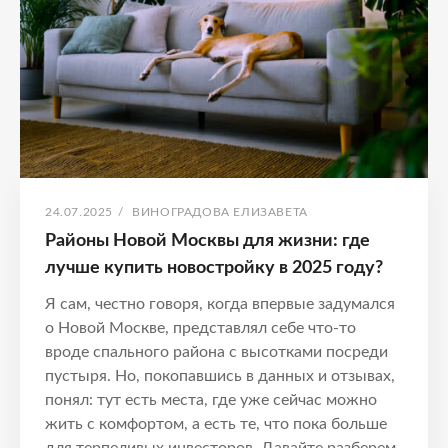
ОПУБЛИКОВАНО
АВТОР:
24.07.2025
/
ВИНОГРАДОВА ЕЛИЗАВЕТА
Районы Новой Москвы для жизни: где
лучше купить новостройку в 2025 году?
Я сам, честно говоря, когда впервые задумался
о Новой Москве, представлял себе что-то
вроде спального района с высотками посреди
пустыря. Но, покопавшись в данных и отзывах,
понял: тут есть места, где уже сейчас можно
жить с комфортом, а есть те, что пока больше