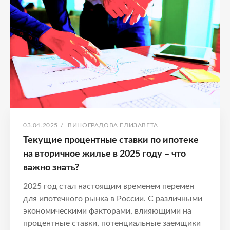
жилье
советы
ОПУБЛИКОВАНО
АВТОР:
03.04.2025
/
ВИНОГРАДОВА ЕЛИЗАВЕТА
Текущие процентные ставки по ипотеке
на вторичное жилье в 2025 году – что
важно знать?
2025 год стал настоящим временем перемен
для ипотечного рынка в России. С различными
экономическими факторами, влияющими на
процентные ставки, потенциальные заемщики