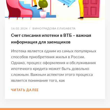
ОПУБЛИКОВАНО
АВТОР:
16.02.2024
/
ВИНОГРАДОВА ЕЛИЗАВЕТА
Счет списания ипотеки в ВТБ – важная
информация для заемщиков
Ипотека является одним из самых популярных
способов приобретения жилья в России.
Однако, процесс оформления и обслуживания
ипотечного кредита может быть довольно
сложным. Важным аспектом этого процесса
является понимание того, как
СЧЕТ
ЧИТАТЬ ДАЛЕЕ
СПИСАНИЯ
ИПОТЕКИ
В
ВТБ