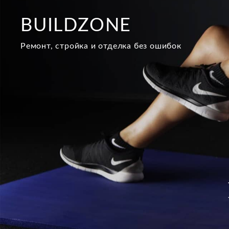
Перейти
к
BUILDZONE
содержимому
Ремонт, стройка и отделка без ошибок