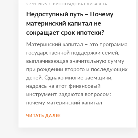
ОПУБЛИКОВАНО
АВТОР:
29.11.2025
/
ВИНОГРАДОВА ЕЛИЗАВЕТА
Недоступный путь – Почему
материнский капитал не
сокращает срок ипотеки?
Материнский капитал – это программа
государственной поддержки семей,
выплачивающая значительную сумму
при рождении второго и последующих
детей. Однако многие заемщики,
надеясь на этот финансовый
инструмент, задаются вопросом:
почему материнский капитал
НЕДОСТУПНЫЙ
ЧИТАТЬ ДАЛЕЕ
ПУТЬ
–
ПОЧЕМУ