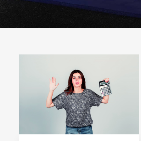
Рубрика:
Срок
ипотеки