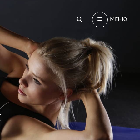
Поиск
МЕНЮ
и