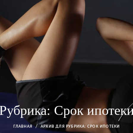
Рубрика:
Срок ипотек
ГЛАВНАЯ
АРХИВ ДЛЯ
РУБРИКА:
СРОК ИПОТЕКИ