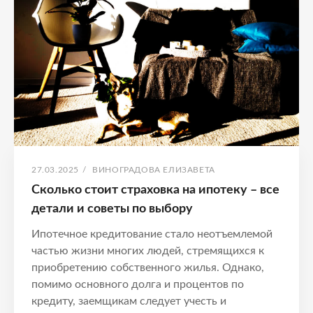
по
страховке
ОПУБЛИКОВАНО
АВТОР:
27.03.2025
/
ВИНОГРАДОВА ЕЛИЗАВЕТА
Сколько стоит страховка на ипотеку – все
детали и советы по выбору
Ипотечное кредитование стало неотъемлемой
частью жизни многих людей, стремящихся к
приобретению собственного жилья. Однако,
помимо основного долга и процентов по
кредиту, заемщикам следует учесть и