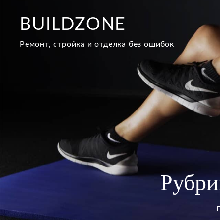
Перейти
к
BUILDZONE
содержимому
Ремонт, стройка и отделка без ошибок
Рубри