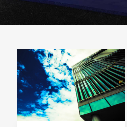
Рубрика:
Советы
по
недвижимости