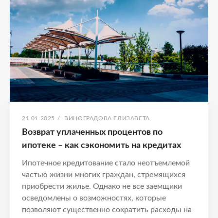
на
кредитах
ОПУБЛИКОВАНО
АВТОР:
21.01.2025
/
ВИНОГРАДОВА ЕЛИЗАВЕТА
Возврат уплаченных процентов по
ипотеке – как сэкономить на кредитах
Ипотечное кредитование стало неотъемлемой
частью жизни многих граждан, стремящихся
приобрести жилье. Однако не все заемщики
осведомлены о возможностях, которые
позволяют существенно сократить расходы на