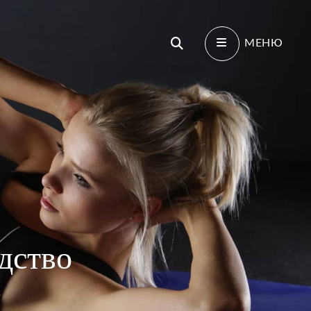
Поиск
МЕНЮ
дство
О