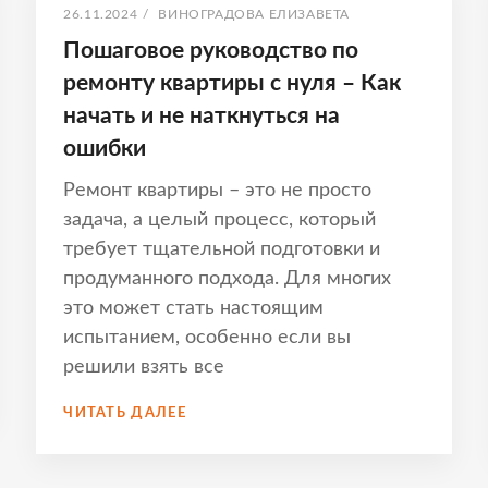
ОПУБЛИКОВАНО
АВТОР:
26.11.2024
/
ВИНОГРАДОВА ЕЛИЗАВЕТА
Пошаговое руководство по
ремонту квартиры с нуля – Как
начать и не наткнуться на
ошибки
Ремонт квартиры – это не просто
задача, а целый процесс, который
требует тщательной подготовки и
продуманного подхода. Для многих
это может стать настоящим
испытанием, особенно если вы
решили взять все
ПОШАГОВОЕ
ЧИТАТЬ ДАЛЕЕ
РУКОВОДСТВО
ПО
РЕМОНТУ