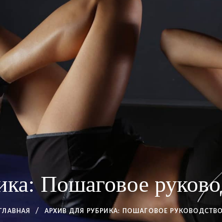
ика:
Пошаговое руково
ГЛАВНАЯ
АРХИВ ДЛЯ
РУБРИКА:
ПОШАГОВОЕ РУКОВОДСТВ