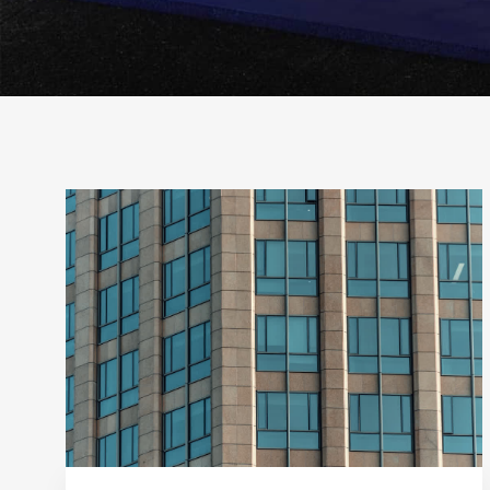
Рубрика:
Пошаговое
руководство