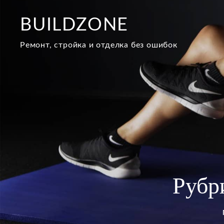
Перейти
к
BUILDZONE
содержимому
Ремонт, стройка и отделка без ошибок
Рубр