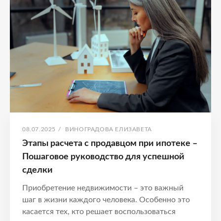
Пошаговое
руководство
сделки
ОПУБЛИКОВАНО
АВТОР:
08.07.2025
/
ВИНОГРАДОВА ЕЛИЗАВЕТА
Этапы расчета с продавцом при ипотеке –
Пошаговое руководство для успешной
сделки
Приобретение недвижимости – это важный
шаг в жизни каждого человека. Особенно это
касается тех, кто решает воспользоваться