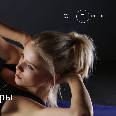
Поиск
МЕНЮ
иры