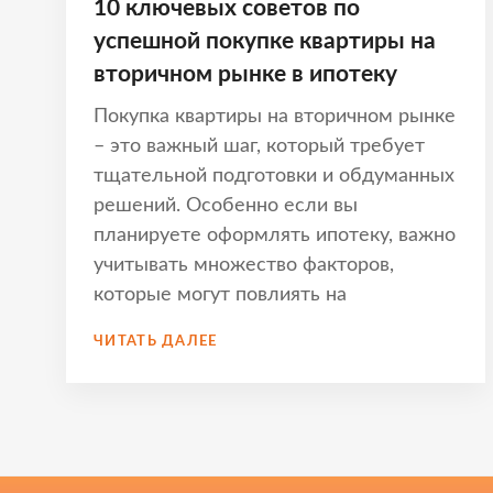
10 ключевых советов по
успешной покупке квартиры на
вторичном рынке в ипотеку
Покупка квартиры на вторичном рынке
– это важный шаг, который требует
тщательной подготовки и обдуманных
решений. Особенно если вы
планируете оформлять ипотеку, важно
учитывать множество факторов,
которые могут повлиять на
10
ЧИТАТЬ ДАЛЕЕ
КЛЮЧЕВЫХ
СОВЕТОВ
ПО
УСПЕШНОЙ
ПОКУПКЕ
КВАРТИРЫ
НА