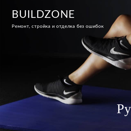
Перейти
к
BUILDZONE
содержимому
Ремонт, стройка и отделка без ошибок
Ру