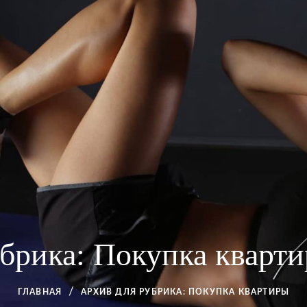
брика:
Покупка кварт
ГЛАВНАЯ
АРХИВ ДЛЯ
РУБРИКА:
ПОКУПКА КВАРТИРЫ