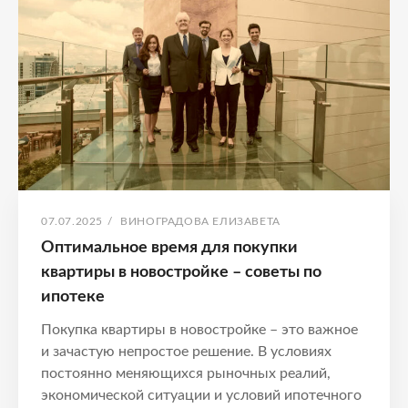
без
стресса
ОПУБЛИКОВАНО
АВТОР:
07.07.2025
/
ВИНОГРАДОВА ЕЛИЗАВЕТА
Оптимальное время для покупки
квартиры в новостройке – советы по
ипотеке
Покупка квартиры в новостройке – это важное
и зачастую непростое решение. В условиях
постоянно меняющихся рыночных реалий,
экономической ситуации и условий ипотечного