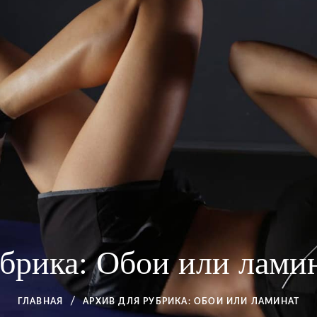
брика:
Обои или лами
ГЛАВНАЯ
АРХИВ ДЛЯ
РУБРИКА:
ОБОИ ИЛИ ЛАМИНАТ