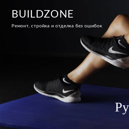
Перейти
к
BUILDZONE
содержимому
Ремонт, стройка и отделка без ошибок
Ру