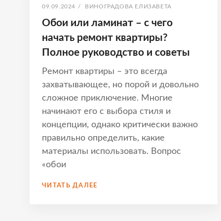
ОПУБЛИКОВАНО
АВТОР:
09.09.2024
/
ВИНОГРАДОВА ЕЛИЗАВЕТА
Обои или ламинат – с чего
начать ремонт квартиры?
Полное руководство и советы
Ремонт квартиры – это всегда
захватывающее, но порой и довольно
сложное приключение. Многие
начинают его с выбора стиля и
концепции, однако критически важно
правильно определить, какие
материалы использовать. Вопрос
«обои
ОБОИ
ЧИТАТЬ ДАЛЕЕ
ИЛИ
ЛАМИНАТ
–