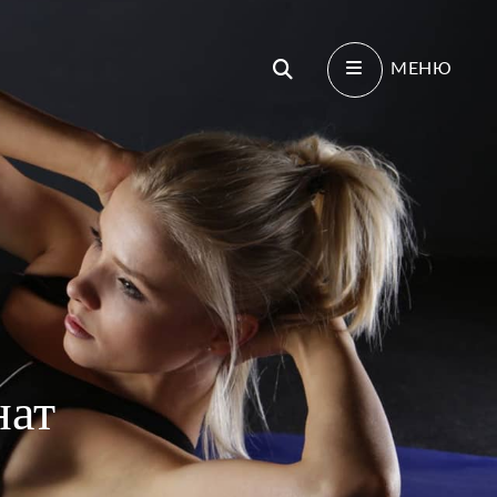
Поиск
МЕНЮ
нат