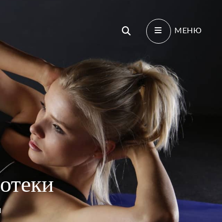
Поиск
МЕНЮ
отеки
И