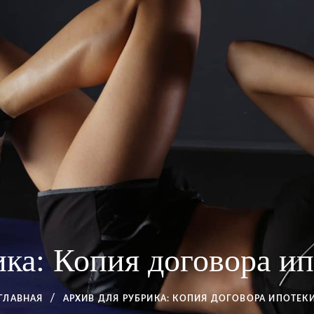
ика:
Копия договора ип
ГЛАВНАЯ
АРХИВ ДЛЯ
РУБРИКА:
КОПИЯ ДОГОВОРА ИПОТЕК