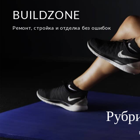
Перейти
к
BUILDZONE
содержимому
Ремонт, стройка и отделка без ошибок
Рубр