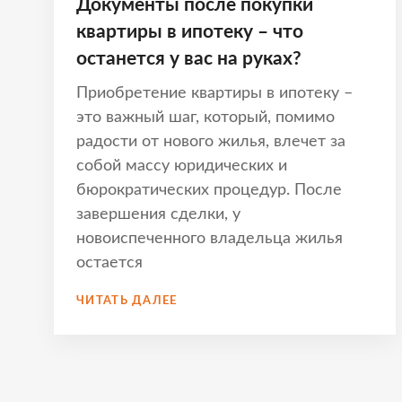
Документы после покупки
квартиры в ипотеку – что
останется у вас на руках?
Приобретение квартиры в ипотеку –
это важный шаг, который, помимо
радости от нового жилья, влечет за
собой массу юридических и
бюрократических процедур. После
завершения сделки, у
новоиспеченного владельца жилья
остается
ДОКУМЕНТЫ
ЧИТАТЬ ДАЛЕЕ
ПОСЛЕ
ПОКУПКИ
КВАРТИРЫ
В
ИПОТЕКУ