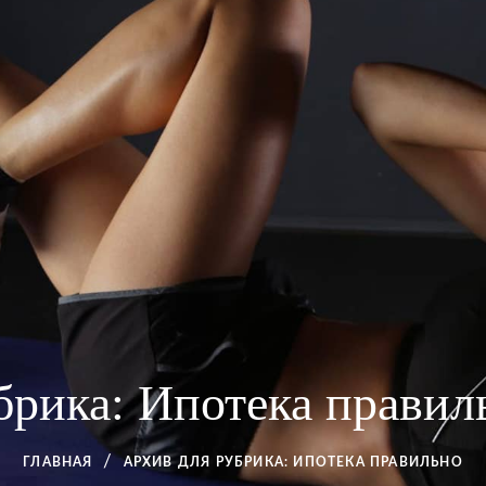
брика:
Ипотека правил
ГЛАВНАЯ
АРХИВ ДЛЯ
РУБРИКА:
ИПОТЕКА ПРАВИЛЬНО