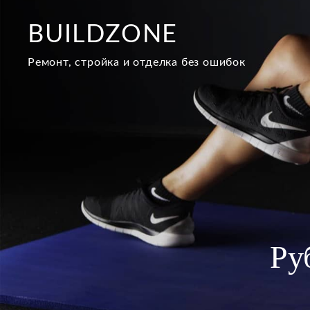
Перейти
к
BUILDZONE
содержимому
Ремонт, стройка и отделка без ошибок
Ру