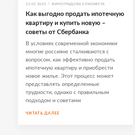
ОПУБЛИКОВАНО
АВТОР:
25.05.2025
/
ВИНОГРАДОВА ЕЛИЗАВЕТА
Как выгодно продать ипотечную
квартиру и купить новую –
советы от Сбербанка
В условиях современной экономики
многие россияне сталкиваются с
вопросом, как эффективно продать
ипотечную квартиру и приобрести
новое жилье. Этот процесс может
представлять определенные
трудности, однако с правильным
подходом и советами
КАК
ЧИТАТЬ ДАЛЕЕ
ВЫГОДНО
ПРОДАТЬ
ИПОТЕЧНУЮ