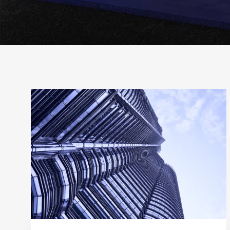
Рубрика:
Ипотека
правильно