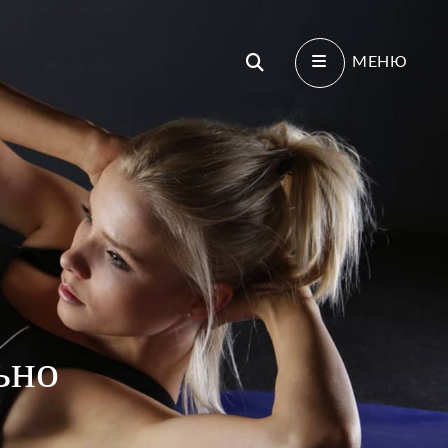
Поиск
МЕНЮ
ьно