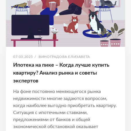
пике
ОПУБЛИКОВАНО
АВТОР:
07.03.2025
/
ВИНОГРАДОВА ЕЛИЗАВЕТА
Ипотека на пике – Когда лучше купить
квартиру? Анализ рынка и советы
экспертов
На фоне постоянно меняющегося рынка
недвижимости многие задаются вопросом,
когда наиболее выгодно приобретать квартиру.
Ситуация с ипотечными ставками,
предложениями от банков и общей
экономической обстановкой оказывает