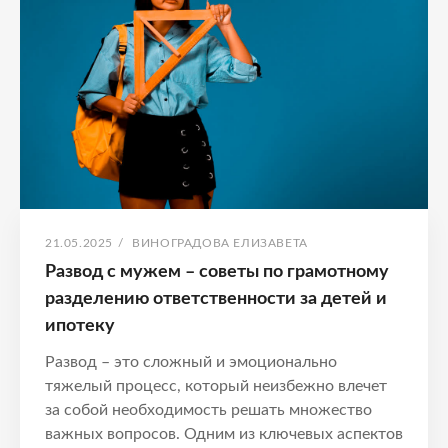
и
ответственность
ОПУБЛИКОВАНО
АВТОР:
21.05.2025
/
ВИНОГРАДОВА ЕЛИЗАВЕТА
Развод с мужем – советы по грамотному
разделению ответственности за детей и
ипотеку
Развод – это сложный и эмоционально
тяжелый процесс, который неизбежно влечет
за собой необходимость решать множество
важных вопросов. Одним из ключевых аспектов