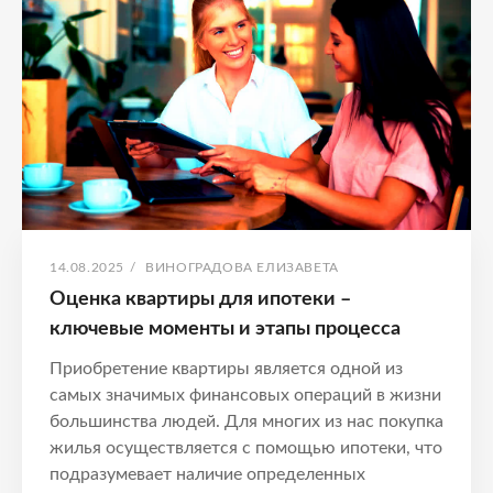
процесс
ОПУБЛИКОВАНО
АВТОР:
14.08.2025
/
ВИНОГРАДОВА ЕЛИЗАВЕТА
Оценка квартиры для ипотеки –
ключевые моменты и этапы процесса
Приобретение квартиры является одной из
самых значимых финансовых операций в жизни
большинства людей. Для многих из нас покупка
жилья осуществляется с помощью ипотеки, что
подразумевает наличие определенных