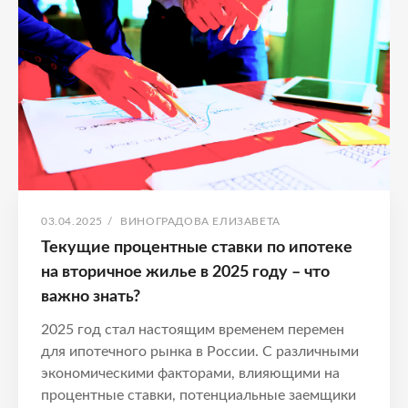
ставки
2025
ОПУБЛИКОВАНО
АВТОР:
03.04.2025
/
ВИНОГРАДОВА ЕЛИЗАВЕТА
Текущие процентные ставки по ипотеке
на вторичное жилье в 2025 году – что
важно знать?
2025 год стал настоящим временем перемен
для ипотечного рынка в России. С различными
экономическими факторами, влияющими на
процентные ставки, потенциальные заемщики