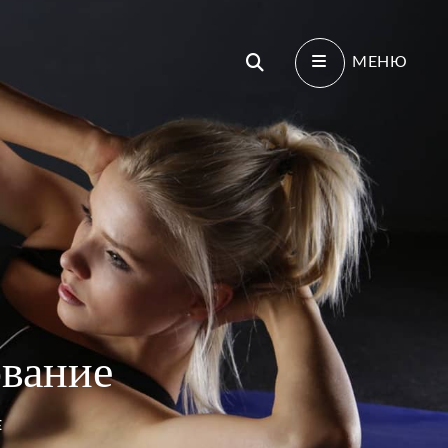
Поиск
МЕНЮ
ование
Е