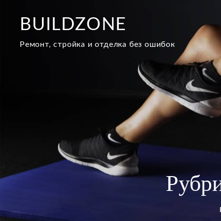
Перейти
к
BUILDZONE
содержимому
Ремонт, стройка и отделка без ошибок
Рубр