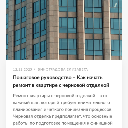
отделка
ОПУБЛИКОВАНО
АВТОР:
12.11.2025
/
ВИНОГРАДОВА ЕЛИЗАВЕТА
Пошаговое руководство – Как начать
ремонт в квартире с черновой отделкой
Ремонт квартиры с черновой отделкой – это
важный шаг, который требует внимательного
планирования и четкого понимания процессов.
Черновая отделка предполагает, что основные
работы по подготовке помещения к финишной